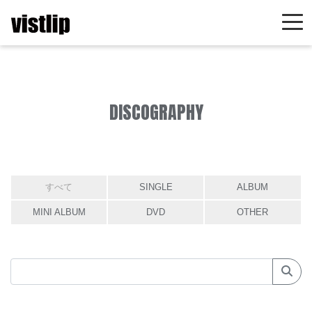
DISCOGRAPHY
すべて
SINGLE
ALBUM
MINI ALBUM
DVD
OTHER