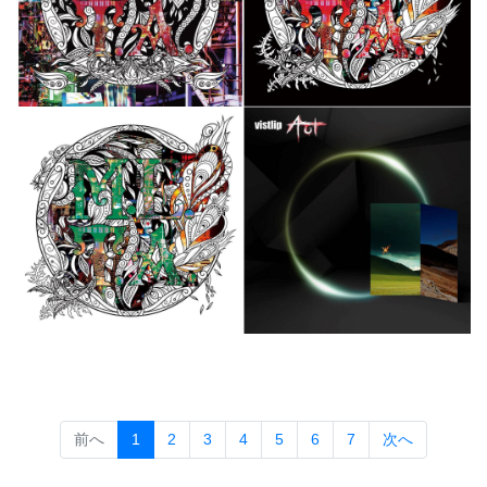
(current)
前へ
1
2
3
4
5
6
7
次へ