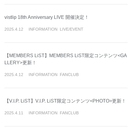
vistlip 18th Anniversary LIVE 開催決定！
2025
.
4
.
12
INFORMATION
LIVE/EVENT
【MEMBERS LiST】MEMBERS LiST限定コンテンツ<GA
LLERY>更新！
2025
.
4
.
12
INFORMATION
FANCLUB
【V.I.P. LiST】V.I.P. LiST限定コンテンツ<PHOTO>更新！
2025
.
4
.
11
INFORMATION
FANCLUB