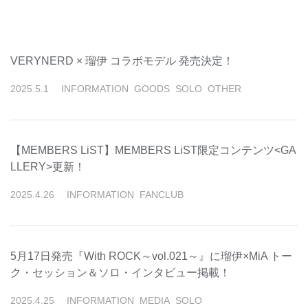
VERYNERD × 瑠伊 コラボモデル 発売決定！
2025
.
5
.
1
INFORMATION
GOODS
SOLO
OTHER
【MEMBERS LiST】MEMBERS LiST限定コンテンツ<GA
LLERY>更新！
2025
.
4
.
26
INFORMATION
FANCLUB
5月17日発売『With ROCK～vol.021～』に瑠伊×MiA トー
ク・セッション＆ソロ・インタビュー掲載！
2025
.
4
.
25
INFORMATION
MEDIA
SOLO