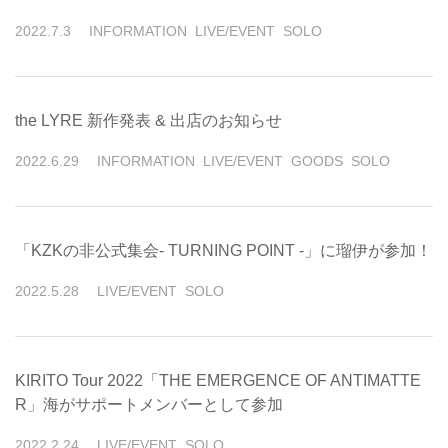
2022
.
7
.
3
INFORMATION
LIVE/EVENT
SOLO
the LYRE 新作発表 & 出店のお知らせ
2022
.
6
.
29
INFORMATION
LIVE/EVENT
GOODS
SOLO
「KZKの非公式集会- TURNING POINT -」に瑠伊が参加！
2022
.
5
.
28
LIVE/EVENT
SOLO
KIRITO Tour 2022「THE EMERGENCE OF ANTIMATTE
R」海がサポートメンバーとして参加
2022
.
2
.
24
LIVE/EVENT
SOLO