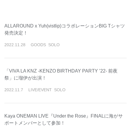
ALLAROUND x Yuh(vistlip)コラボレーションBIG Tシャツ
発売決定！
2022
.
11
.
28
GOODS
SOLO
「VIVA LA KNZ -KENZO BIRTHDAY PARTY ’22- 前夜
祭」に瑠伊が出演！
2022
.
11
.
7
LIVE/EVENT
SOLO
Kaya ONEMAN LIVE『Under the Rose』FINALに海がサ
ポートメンバーとして参加！