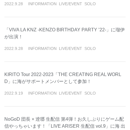
2022
.
9
.
28
INFORMATION
LIVE/EVENT
SOLO
「VIVA LA KNZ -KENZO BIRTHDAY PARTY ’22-」に瑠伊
が出演！
2022
.
9
.
28
INFORMATION
LIVE/EVENT
SOLO
KIRITO Tour 2022-2023「THE CREATING REAL WORL
D」に海がサポートメンバーとして参加！
2022
.
9
.
19
INFORMATION
LIVE/EVENT
SOLO
NoGoD 団長 × 逹瑯 生配信 第4弾！お久しぶりにゲーム配
信やっちゃいます！「LIVE ARISER 生配信 vol.9」に海 出