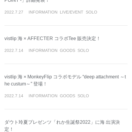
POINT -」詳細発表！
2022
.
7
.
27
INFORMATION
LIVE/EVENT
SOLO
vistlip 海 × AFFECTER コラボTee 販売決定！
2022
.
7
.
14
INFORMATION
GOODS
SOLO
vistlip 海 × MonkeyFlip コラボモデル “deep attachment ～t
he custum～” 登場！
2022
.
7
.
14
INFORMATION
GOODS
SOLO
ダウト玲夏プレゼンツ「れか生誕祭2022」に海 出演決
定！