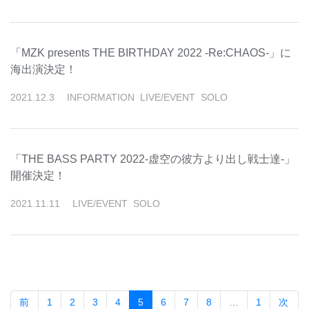
「MZK presents THE BIRTHDAY 2022 -Re:CHAOS-」に
海出演決定！
2021
.
12
.
3
INFORMATION
LIVE/EVENT
SOLO
「THE BASS PARTY 2022-虚空の彼方より出し戦士達-」
開催決定！
2021
.
11
.
11
LIVE/EVENT
SOLO
(current)
前
1
2
3
4
5
6
7
8
…
1
次