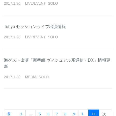
2017
.
1
.
30
LIVE/EVENT
SOLO
Tohya セッションライブ出演情報
2017
.
1
.
20
LIVE/EVENT
SOLO
海ゲスト出演「新番組 ヴィジュアル系通信・DX」情報更
新
2017
.
1
.
20
MEDIA
SOLO
(current)
前
1
…
5
6
7
8
9
1
11
次