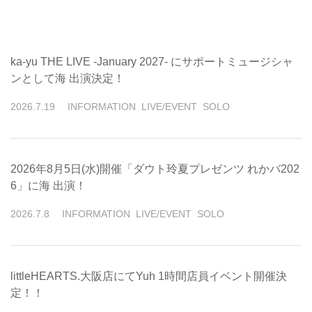
ka-yu THE LIVE -January 2027- にサポートミュージシャ
ンとして海 出演決定！
2026
.
7
.
19
INFORMATION
LIVE/EVENT
SOLO
2026年8月5日(水)開催「ダウト玲夏プレゼンツ れかバ202
6」に海 出演！
2026
.
7
.
8
INFORMATION
LIVE/EVENT
SOLO
littleHEARTS.大阪店にてYuh 1時間店員イベント開催決
定！！