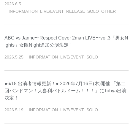
2026
.
6
.
5
INFORMATION
LIVE/EVENT
RELEASE
SOLO
OTHER
ABC vs Janne〜Respect Cover 2man LIVE〜vol.3「男女N
ights」女限Night追加公演決定！
2026
.
5
.
25
INFORMATION
LIVE/EVENT
SOLO
●6/18 出演者情報更新！● 2026年7月16日(木)開催 「第二
回バンドマン！大喜利バトルドーム！！！」にTohya出演
決定！
2026
.
5
.
19
INFORMATION
LIVE/EVENT
SOLO